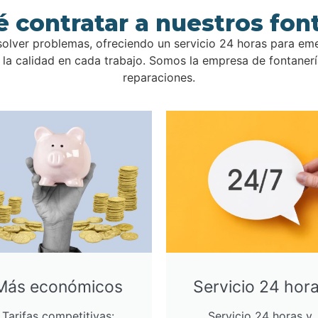
é contratar a nuestros fon
olver problemas, ofreciendo un servicio 24 horas para em
a calidad en cada trabajo. Somos la empresa de fontanería
reparaciones.
Más económicos
Servicio 24 hor
Tarifas competitivas:
Servicio 24 horas y