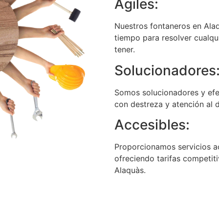
Ágiles:
Nuestros fontaneros en Alaq
tiempo para resolver cualqu
tener.
Solucionadores
Somos solucionadores y efe
con destreza y atención al d
Accesibles:
Proporcionamos servicios acc
ofreciendo tarifas competit
Alaquàs.