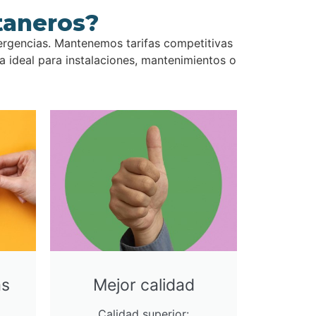
taneros?
ergencias. Mantenemos tarifas competitivas
 ideal para instalaciones, mantenimientos o
as
Mejor calidad
Calidad superior: