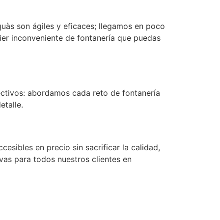
uàs son ágiles y eficaces; llegamos en poco
ier inconveniente de fontanería que puedas
:
ctivos: abordamos cada reto de fontanería
etalle.
esibles en precio sin sacrificar la calidad,
ivas para todos nuestros clientes en