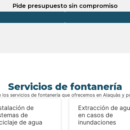
Pide presupuesto sin compromiso
Servicios de fontanería
 los servicios de fontanería que ofrecemos en Alaquàs y 
stalación de
Extracción de ag
stemas de
en casos de
ciclaje de agua
inundaciones