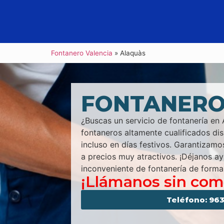
Fontanero Valencia
»
Alaquàs
FONTANERO
¿Buscas un servicio de fontanería e
fontaneros altamente cualificados dis
incluso en días festivos. Garantizamo
a precios muy atractivos. ¡Déjanos ay
inconveniente de fontanería de forma 
¡Llámanos sin co
Teléfono: 963