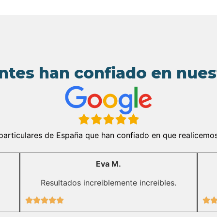
ntes han confiado en nue
rticulares de España que han confiado en que realicemos l
Eva M.
Resultados increiblemente increibles.