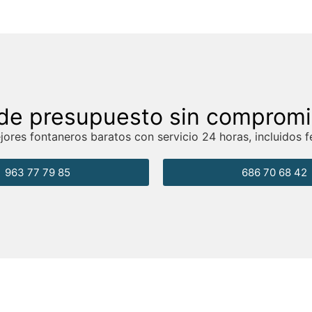
de presupuesto sin comprom
ores fontaneros baratos con servicio 24 horas, incluidos f
963 77 79 85
686 70 68 42