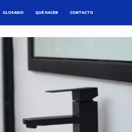
GLOSARIO
QUÉ HACER
CONTACTO