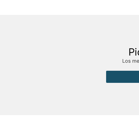
Pi
Los mej