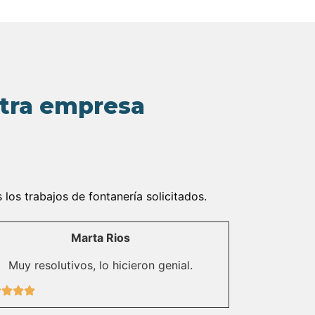
stra empresa
os trabajos de fontanería solicitados.
Marta Rios
Muy resolutivos, lo hicieron genial.