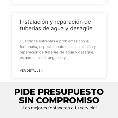
Instalación y reparación de
tuberías de agua y desagüe
Cuando te enfrentas a problemas con la
fontanería, especialmente en la instalación y
reparación de tuberías de agua y desagüe,
es normal sentir angustia y
VER DETALLE »
PIDE PRESUPUESTO
SIN COMPROMISO
¡Los mejores fontaneros a tu servicio!