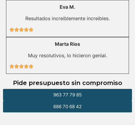
Eva M.
Resultados increiblemente increibles.
Marta Rios
Muy resolutivos, lo hicieron genial.
Pide presupuesto sin compromiso
963 77 79 85
686 70 68 42