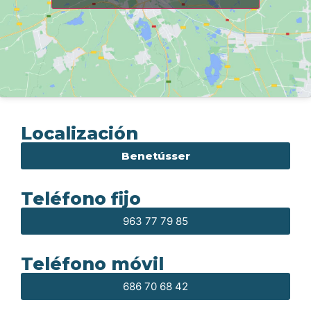
Localización
Benetússer
Teléfono fijo
963 77 79 85
Teléfono móvil
686 70 68 42