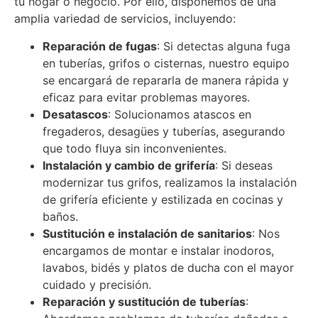
tu hogar o negocio. Por ello, disponemos de una
amplia variedad de servicios, incluyendo:
Reparación de fugas
: Si detectas alguna fuga
en tuberías, grifos o cisternas, nuestro equipo
se encargará de repararla de manera rápida y
eficaz para evitar problemas mayores.
Desatascos
: Solucionamos atascos en
fregaderos, desagües y tuberías, asegurando
que todo fluya sin inconvenientes.
Instalación y cambio de grifería
: Si deseas
modernizar tus grifos, realizamos la instalación
de grifería eficiente y estilizada en cocinas y
baños.
Sustitución e instalación de sanitarios
: Nos
encargamos de montar e instalar inodoros,
lavabos, bidés y platos de ducha con el mayor
cuidado y precisión.
Reparación y sustitución de tuberías
: