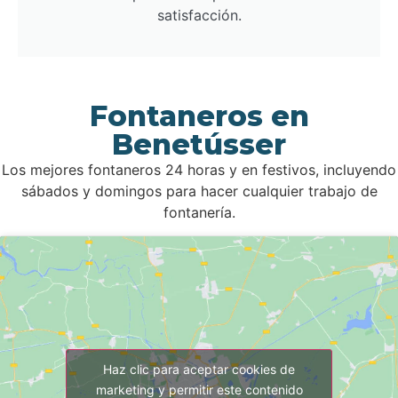
satisfacción.
Fontaneros en
Benetússer
Los mejores fontaneros 24 horas y en festivos, incluyendo
sábados y domingos para hacer cualquier trabajo de
fontanería.
Haz clic para aceptar cookies de
marketing y permitir este contenido