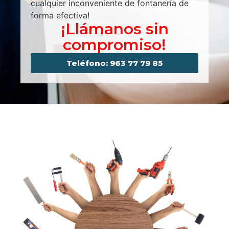
cualquier inconveniente de fontanería de
forma efectiva!
¡Llámanos sin
compromiso!
Teléfono: 963 77 79 85