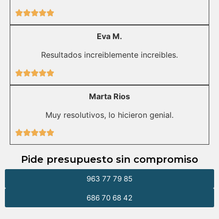
Eva M.
Resultados increiblemente increibles.
Marta Rios
Muy resolutivos, lo hicieron genial.
Pide presupuesto sin compromiso
963 77 79 85
686 70 68 42