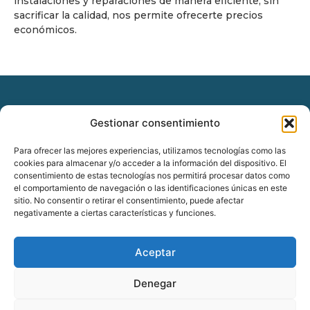
instalaciones y reparaciones de manera eficiente, sin
sacrificar la calidad, nos permite ofrecerte precios
económicos.
Gestionar consentimiento
© Copyright
www.fontanerovalencia24.com
Para ofrecer las mejores experiencias, utilizamos tecnologías como las
Todos los derechos reservados.
cookies para almacenar y/o acceder a la información del dispositivo. El
consentimiento de estas tecnologías nos permitirá procesar datos como
el comportamiento de navegación o las identificaciones únicas en este
sitio. No consentir o retirar el consentimiento, puede afectar
negativamente a ciertas características y funciones.
Diseñado por Seoclic
Aceptar
Denegar