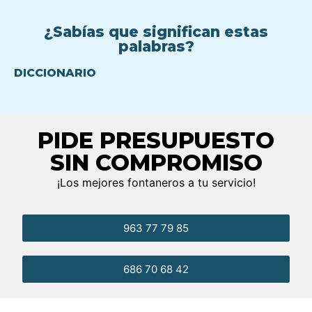
¿Sabías que significan estas
palabras?
DICCIONARIO
PIDE PRESUPUESTO
SIN COMPROMISO
¡Los mejores fontaneros a tu servicio!
963 77 79 85
686 70 68 42