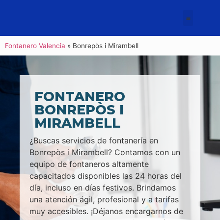
Fontanero Valencia
»
Bonrepòs i Mirambell
FONTANERO
BONREPÒS I
MIRAMBELL
¿Buscas servicios de fontanería en
Bonrepòs i Mirambell? Contamos con un
equipo de fontaneros altamente
capacitados disponibles las 24 horas del
día, incluso en días festivos. Brindamos
una atención ágil, profesional y a tarifas
muy accesibles. ¡Déjanos encargarnos de