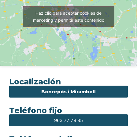
Haz clic para aceptar cookies de
marketing y permitir este contenido
Localización
Bonrepòs i Mirambell
Teléfono fijo
963 77 79 85