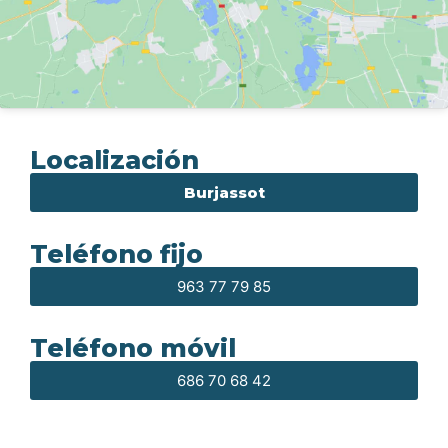
Localización
Burjassot
Teléfono fijo
963 77 79 85
Teléfono móvil
686 70 68 42