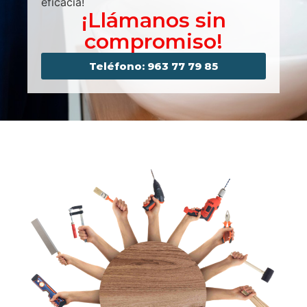
eficacia!
¡Llámanos sin
compromiso!
Teléfono: 963 77 79 85