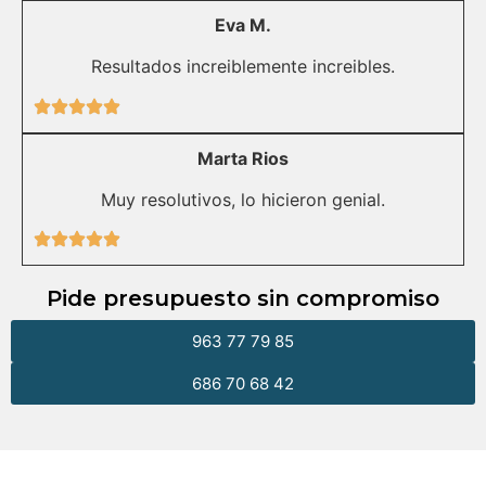
Eva M.
Resultados increiblemente increibles.
Marta Rios
Muy resolutivos, lo hicieron genial.
Pide presupuesto sin compromiso
963 77 79 85
686 70 68 42