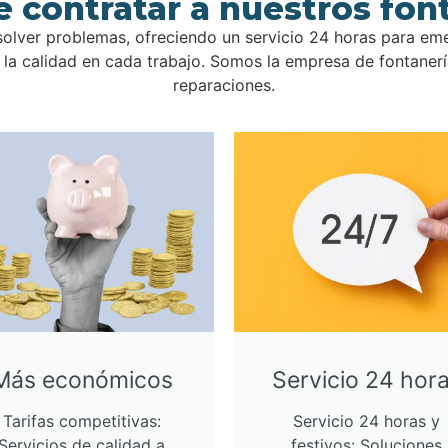
é contratar a nuestros fon
olver problemas, ofreciendo un servicio 24 horas para em
a calidad en cada trabajo. Somos la empresa de fontanería
reparaciones.
Más económicos
Servicio 24 hor
Tarifas competitivas:
Servicio 24 horas y
Servicios de calidad a
festivos: Soluciones