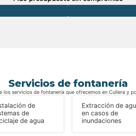
Servicios de fontanería
e los servicios de fontanería que ofrecemos en Cullera y p
stalación de
Extracción de ag
stemas de
en casos de
ciclaje de agua
inundaciones