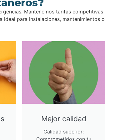
taneros?
ergencias. Mantenemos tarifas competitivas
 ideal para instalaciones, mantenimientos o
as
Mejor calidad
Calidad superior:
Comprometidos con tu