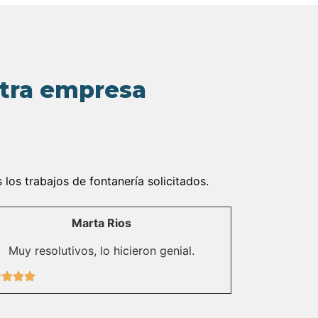
stra empresa
os trabajos de fontanería solicitados.
Marta Rios
Muy resolutivos, lo hicieron genial.