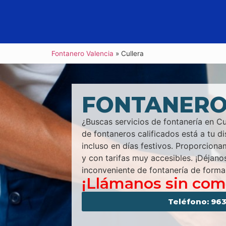
Fontanero Valencia
»
Cullera
FONTANERO
¿Buscas servicios de fontanería en Cu
de fontaneros calificados está a tu di
incluso en días festivos. Proporcionam
y con tarifas muy accesibles. ¡Déjano
inconveniente de fontanería de forma 
¡Llámanos sin co
Teléfono: 963