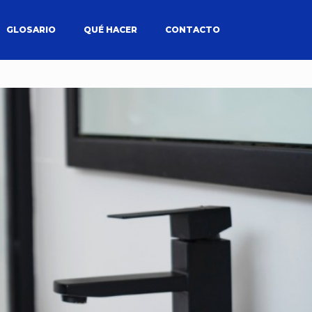
GLOSARIO
QUÉ HACER
CONTACTO