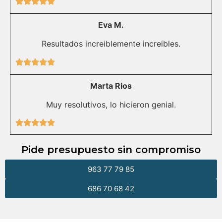
Eva M.
Resultados increiblemente increibles.
Marta Rios
Muy resolutivos, lo hicieron genial.
Pide presupuesto sin compromiso
963 77 79 85
686 70 68 42