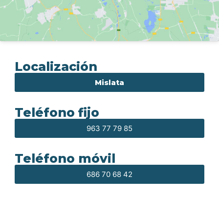
Localización
Mislata
Teléfono fijo
963 77 79 85
Teléfono móvil
686 70 68 42