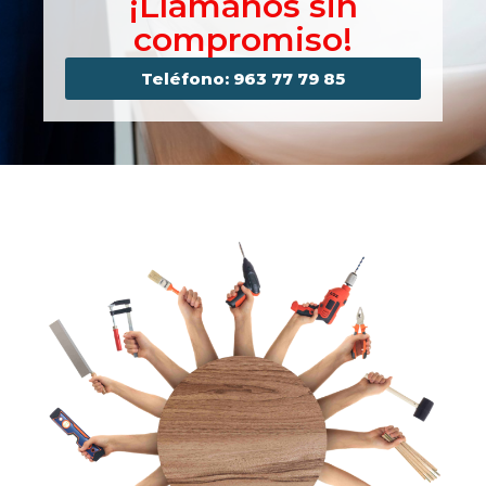
¡Llámanos sin
compromiso!
Teléfono: 963 77 79 85