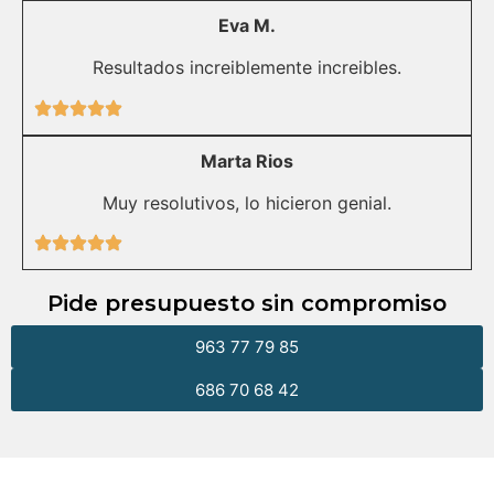
Eva M.
Resultados increiblemente increibles.
Marta Rios
Muy resolutivos, lo hicieron genial.
Pide presupuesto sin compromiso
963 77 79 85
686 70 68 42