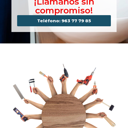
¡Llámanos sin
compromiso!
Teléfono: 963 77 79 85