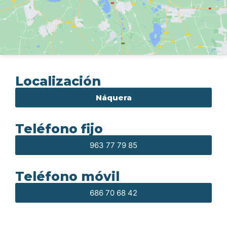
Localización
Náquera
Teléfono fijo
963 77 79 85
Teléfono móvil
686 70 68 42