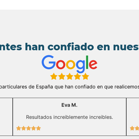
ntes han confiado en nue
rticulares de España que han confiado en que realicemos l
Eva M.
Resultados increiblemente increibles.