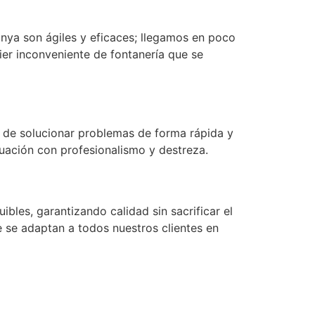
nya son ágiles y eficaces; llegamos en poco
ier inconveniente de fontanería que se
:
de solucionar problemas de forma rápida y
uación con profesionalismo y destreza.
ibles, garantizando calidad sin sacrificar el
e se adaptan a todos nuestros clientes en