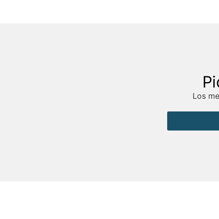
Pi
Los mej