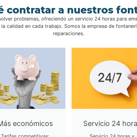
é contratar a nuestros fon
olver problemas, ofreciendo un servicio 24 horas para em
a calidad en cada trabajo. Somos la empresa de fontanería
reparaciones.
Más económicos
Servicio 24 hor
Tarifas competitivas:
Servicio 24 horas y