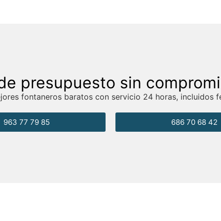
de presupuesto sin comprom
ores fontaneros baratos con servicio 24 horas, incluidos f
963 77 79 85
686 70 68 42