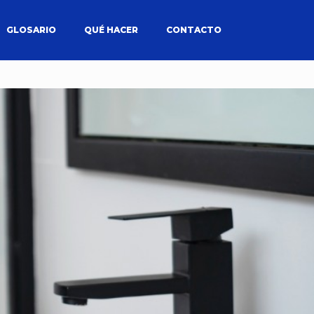
GLOSARIO
QUÉ HACER
CONTACTO