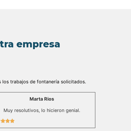
stra empresa
os trabajos de fontanería solicitados.
Marta Rios
Muy resolutivos, lo hicieron genial.