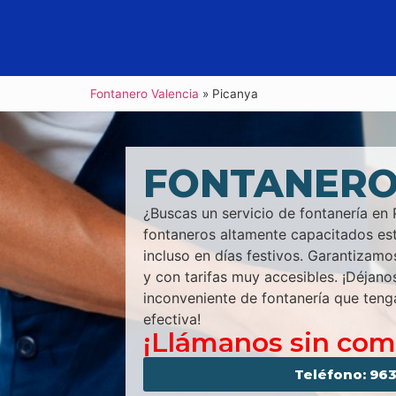
Fontanero Valencia
»
Picanya
FONTANERO
¿Buscas un servicio de fontanería en
fontaneros altamente capacitados est
incluso en días festivos. Garantizamo
y con tarifas muy accesibles. ¡Déjan
inconveniente de fontanería que teng
efectiva!
¡Llámanos sin co
Teléfono: 963