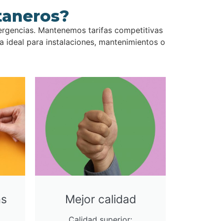
taneros?
ergencias. Mantenemos tarifas competitivas
 ideal para instalaciones, mantenimientos o
as
Mejor calidad
Calidad superior: