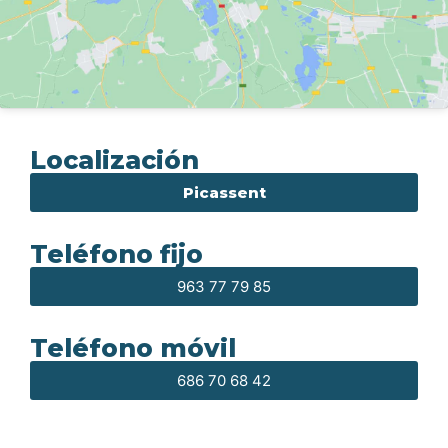
Localización
Picassent
Teléfono fijo
963 77 79 85
Teléfono móvil
686 70 68 42