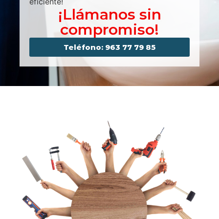
eficiente!
¡Llámanos sin
compromiso!
Teléfono: 963 77 79 85