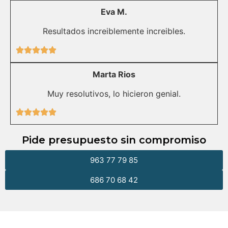
Eva M.
Resultados increiblemente increibles.
Marta Rios
Muy resolutivos, lo hicieron genial.
Pide presupuesto sin compromiso
963 77 79 85
686 70 68 42