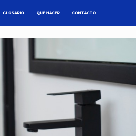
GLOSARIO
QUÉ HACER
CONTACTO