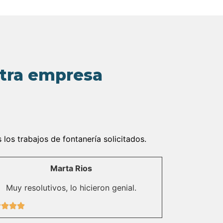
stra empresa
os trabajos de fontanería solicitados.
Marta Rios
Muy resolutivos, lo hicieron genial.