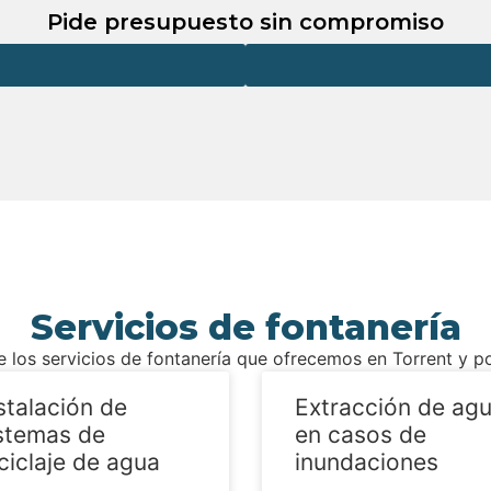
Pide presupuesto sin compromiso
Servicios de fontanería
e los servicios de fontanería que ofrecemos en Torrent y p
stalación de
Extracción de ag
stemas de
en casos de
ciclaje de agua
inundaciones