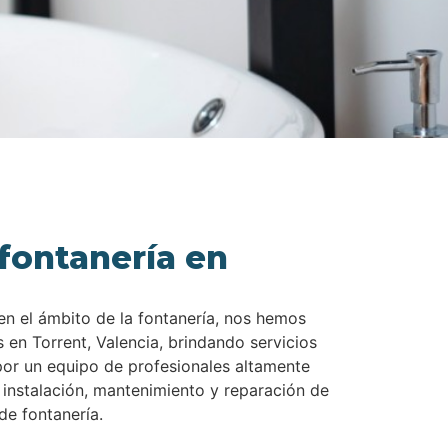
fontanería en
en el ámbito de la fontanería, nos hemos
 en Torrent, Valencia, brindando servicios
por un equipo de profesionales altamente
a instalación, mantenimiento y reparación de
e fontanería.