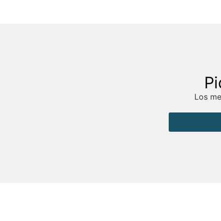
Pi
Los mej