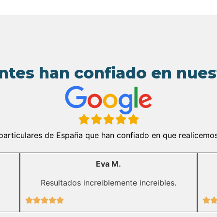
ntes han confiado en nue
rticulares de España que han confiado en que realicemos l
Eva M.
Resultados increiblemente increibles.