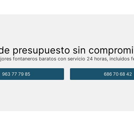
de presupuesto sin comprom
ores fontaneros baratos con servicio 24 horas, incluidos f
963 77 79 85
686 70 68 42