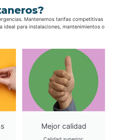
taneros?
ergencias. Mantenemos tarifas competitivas
 ideal para instalaciones, mantenimientos o
as
Mejor calidad
Calidad superior: