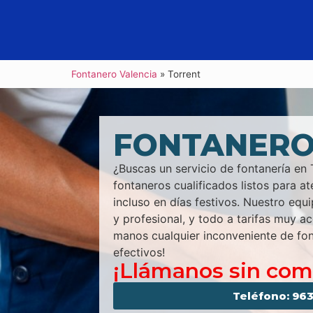
Fontanero Valencia
»
Torrent
FONTANERO
¿Buscas un servicio de fontanería e
fontaneros cualificados listos para at
incluso en días festivos. Nuestro equ
y profesional, y todo a tarifas muy ac
manos cualquier inconveniente de fon
efectivos!
¡Llámanos sin co
Teléfono: 963