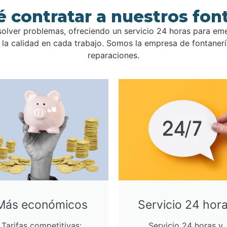
é contratar a nuestros fon
olver problemas, ofreciendo un servicio 24 horas para em
a calidad en cada trabajo. Somos la empresa de fontanería
reparaciones.
Más económicos
Servicio 24 hor
Tarifas competitivas:
Servicio 24 horas y