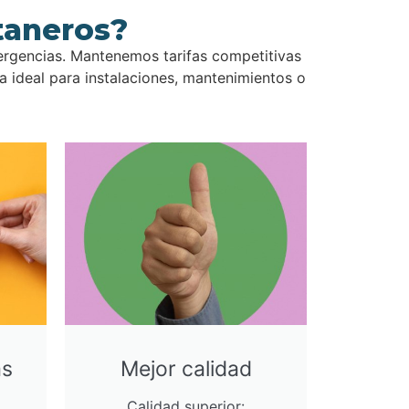
taneros?
ergencias. Mantenemos tarifas competitivas
 ideal para instalaciones, mantenimientos o
as
Mejor calidad
Calidad superior: