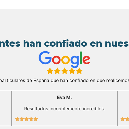
ntes han confiado en nue
rticulares de España que han confiado en que realicemos l
Eva M.
Resultados increiblemente increibles.