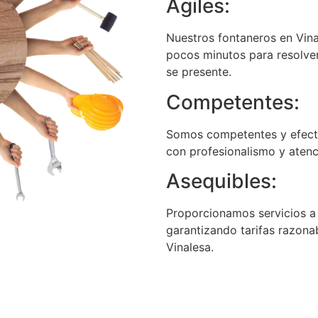
Ágiles:
Nuestros fontaneros en Vina
pocos minutos para resolver
se presente.
Competentes:
Somos competentes y efecti
con profesionalismo y atenci
Asequibles:
Proporcionamos servicios a p
garantizando tarifas razona
Vinalesa.