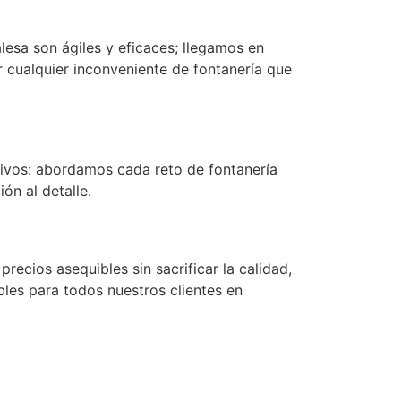
lesa son ágiles y eficaces; llegamos en
 cualquier inconveniente de fontanería que
vos: abordamos cada reto de fontanería
ón al detalle.
recios asequibles sin sacrificar la calidad,
bles para todos nuestros clientes en