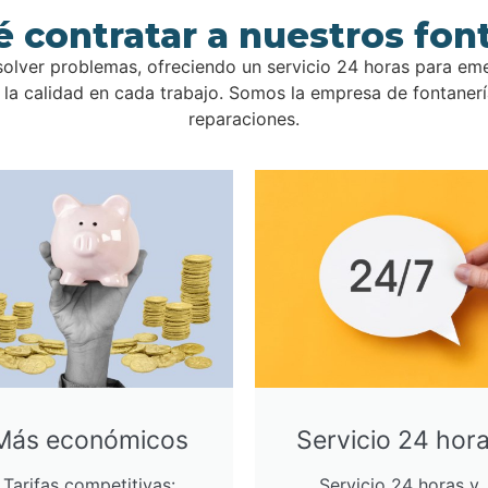
é contratar a nuestros fon
olver problemas, ofreciendo un servicio 24 horas para em
a calidad en cada trabajo. Somos la empresa de fontanería
reparaciones.
Más económicos
Servicio 24 hor
Tarifas competitivas:
Servicio 24 horas y