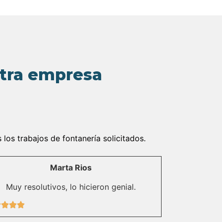
stra empresa
os trabajos de fontanería solicitados.
Marta Rios
Muy resolutivos, lo hicieron genial.