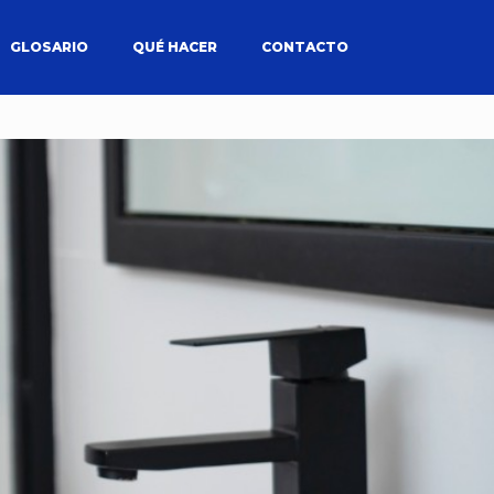
GLOSARIO
QUÉ HACER
CONTACTO