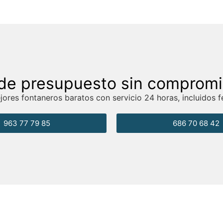
de presupuesto sin comprom
ores fontaneros baratos con servicio 24 horas, incluidos f
963 77 79 85
686 70 68 42