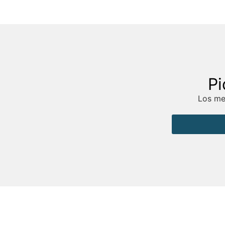
Pi
Los mej