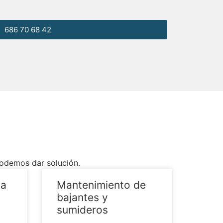
686 70 68 42
podemos dar solución.
ua
Mantenimiento de
bajantes y
sumideros